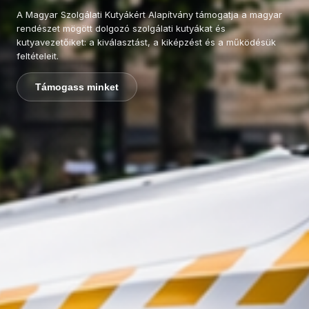
A Magyar Szolgálati Kutyákért Alapítvány támogatja a magyar
rendészet mögött dolgozó szolgálati kutyákat és
kutyavezetőiket: a kiválasztást, a kiképzést és a működésük
feltételeit.
Támogass minket