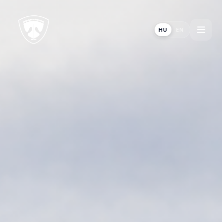
HU
EN